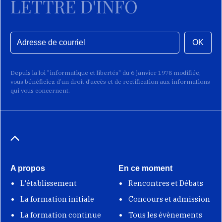
LETTRE D'INFO
OK
Depuis la loi "informatique et libertés" du 6 janvier 1978 modifiée,
vous bénéficiez d’un droit d’accès et de rectification aux informations
qui vous concernent.
A propos
En ce moment
L'établissement
Rencontres et Débats
La formation initiale
Concours et admission
La formation continue
Tous les évènements