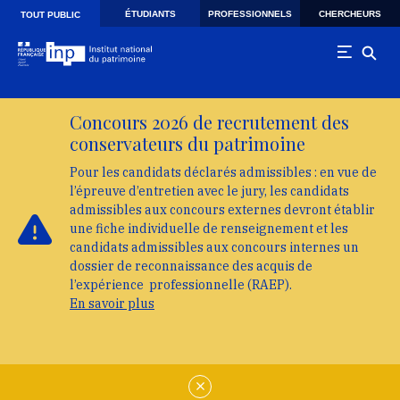
Skip to main navigation
Aller au contenu principal
Skip to search
ÉTUDIANTS
PROFESSIONNELS
CHERCHEURS
TOUT PUBLIC
Concours 2026 de recrutement des
conservateurs du patrimoine
Pour les candidats déclarés admissibles : en vue de
l’épreuve d’entretien avec le jury, les candidats
admissibles aux concours externes devront établir
une fiche individuelle de renseignement et les
candidats admissibles aux concours internes un
dossier de reconnaissance des acquis de
l’expérience professionnelle (RAEP).
En savoir plus