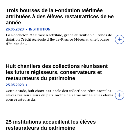
Trois bourses de la Fondation Mérimée
attribuées à des élèves restauratrices de 5e
année
26.05.2023
INSTITUTION
La Fondation Mérimée a attribué, grâce au soutien du fonds de
dotation Crédit Agricole d’Ile-de-France Mécénat, une bourse
d’études de…
Huit chantiers des collections réunissent
les futurs régisseurs, conservateurs et
restaurateurs du patrimoine
25.05.2023
Cette année, huit chantiers-école des collections réunissent les
élèves restaurateurs du patrimoine de 2ème année et les élèves
conservateurs du…
25 institutions accueillent les élèves
restaurateurs du patrimoine