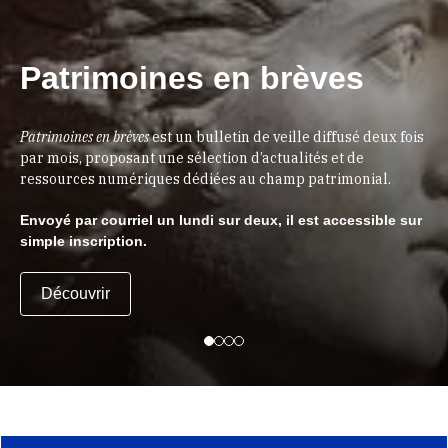
Patrimoines en brèves
Patrimoines en brèves
est un bulletin de veille diffusé deux fois
par mois, proposant une sélection d’actualités et de
ressources numériques dédiées au champ patrimonial.
Envoyé par courriel un lundi sur deux, il est accessible sur
simple inscription.
Découvrir