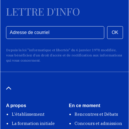
LETTRE D'INFO
OK
Depuis la loi "informatique et libertés" du 6 janvier 1978 modifiée,
vous bénéficiez d’un droit d’accès et de rectification aux informations
qui vous concernent.
A propos
En ce moment
L'établissement
Rencontres et Débats
La formation initiale
Concours et admission