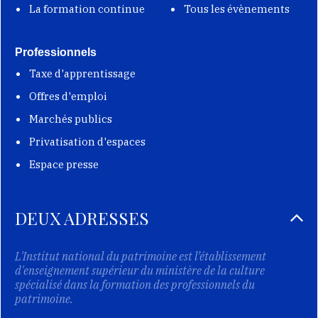
La formation continue
Tous les évènements
Professionnels
Taxe d'apprentissage
Offres d'emploi
Marchés publics
Privatisation d'espaces
Espace presse
DEUX ADRESSES
L'Institut national du patrimoine est l’établissement
d'enseignement supérieur du ministère de la culture
spécialisé dans la formation des professionnels du
patrimoine.