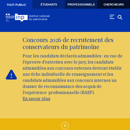
Skip to main navigation
Aller au contenu principal
Skip to search
ÉTUDIANTS
PROFESSIONNELS
CHERCHEURS
TOUT PUBLIC
Concours 2026 de recrutement des
conservateurs du patrimoine
Pour les candidats déclarés admissibles : en vue de
l’épreuve d’entretien avec le jury, les candidats
admissibles aux concours externes devront établir
une fiche individuelle de renseignement et les
candidats admissibles aux concours internes un
dossier de reconnaissance des acquis de
l’expérience professionnelle (RAEP).
En savoir plus