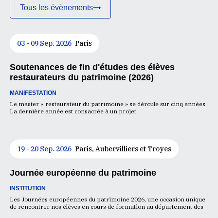
Tous les évènements
03 - 09 Sep. 2026
Paris
Soutenances de fin d'études des élèves
restaurateurs du patrimoine (2026)
MANIFESTATION
Le master « restaurateur du patrimoine » se déroule sur cinq années.
La dernière année est consacrée à un projet
19 - 20 Sep. 2026
Paris, Aubervilliers et Troyes
Journée européenne du patrimoine
INSTITUTION
Les Journées européennes du patrimoine 2026, une occasion unique
de rencontrer nos élèves en cours de formation au département des