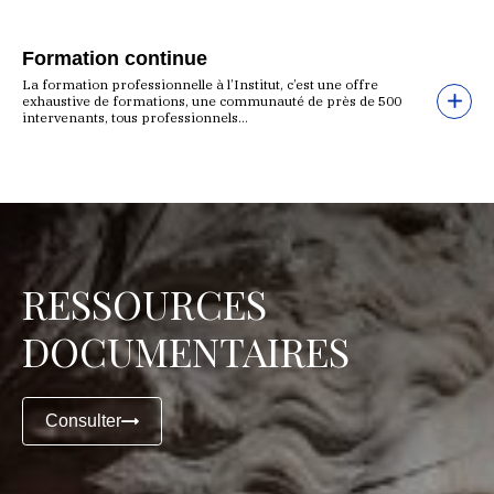
Formation continue
La formation professionnelle à l’Institut, c’est une offre
exhaustive de formations, une communauté de près de 500
intervenants, tous professionnels...
RESSOURCES
DOCUMENTAIRES
Consulter