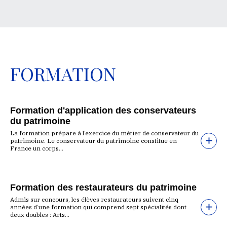
FORMATION
Formation d'application des conservateurs
du patrimoine
La formation prépare à l’exercice du métier de conservateur du
patrimoine. Le conservateur du patrimoine constitue en
France un corps...
Formation des restaurateurs du patrimoine
Admis sur concours, les élèves restaurateurs suivent cinq
années d’une formation qui comprend sept spécialités dont
deux doubles : Arts...