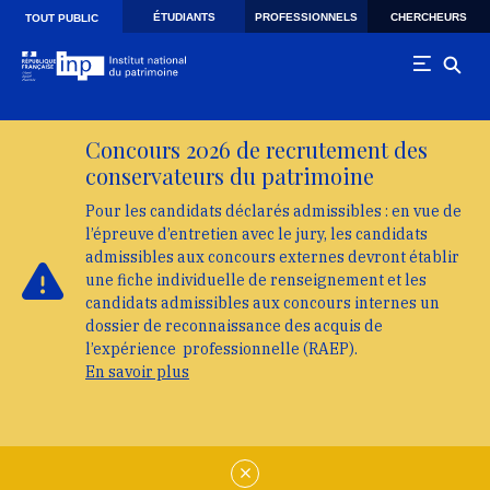
Skip to main navigation
Aller au contenu principal
Skip to search
ÉTUDIANTS
PROFESSIONNELS
CHERCHEURS
TOUT PUBLIC
Concours 2026 de recrutement des
conservateurs du patrimoine
Pour les candidats déclarés admissibles : en vue de
l’épreuve d’entretien avec le jury, les candidats
admissibles aux concours externes devront établir
une fiche individuelle de renseignement et les
candidats admissibles aux concours internes un
dossier de reconnaissance des acquis de
l’expérience professionnelle (RAEP).
En savoir plus