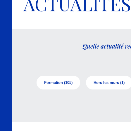
ACTUALITÉS
Formation
(105)
Hors-les-murs
(1)