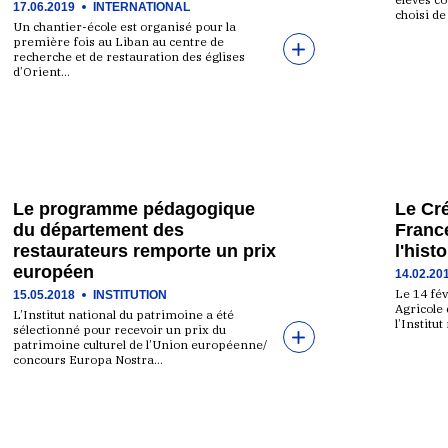
17.06.2019
INTERNATIONAL
choisi de
Un chantier-école est organisé pour la
première fois au Liban au centre de
recherche et de restauration des églises
d’Orient…
Le programme pédagogique
Le Cré
du département des
Franc
restaurateurs remporte un prix
l'histo
européen
14.02.20
Le 14 fév
15.05.2018
INSTITUTION
Agricole 
L’Institut national du patrimoine a été
l’Institu
sélectionné pour recevoir un prix du
patrimoine culturel de l’Union européenne/
concours Europa Nostra…