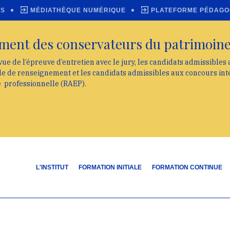
ES
MÉDIATHÈQUE NUMÉRIQUE
PLATEFORME PÉDAGO
ment des conservateurs du patrimoin
vue de l’épreuve d’entretien avec le jury, les candidats admissibles
lle de renseignement et les candidats admissibles aux concours int
e professionnelle (RAEP).
L'INSTITUT
FORMATION INITIALE
FORMATION CONTINUE