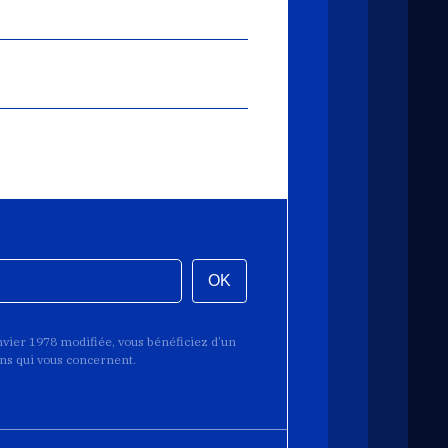
OK
anvier 1978 modifiée, vous bénéficiez d’un
ions qui vous concernent.