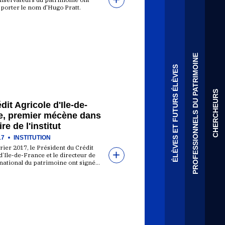
 porter le nom d'Hugo Pratt.
PROFESSIONNELS DU PATRIMOINE
ÉLÈVES ET FUTURS ÉLÈVES
CHERCHEURS
dit Agricole d'Ile-de-
e, premier mécène dans
ire de l'institut
17
INSTITUTION
rier 2017, le Président du Crédit
d’Ile-de-France et le directeur de
t national du patrimoine ont signé…