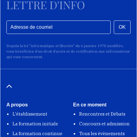
LETTRE D'INFO
OK
Depuis la loi "informatique et libertés" du 6 janvier 1978 modifiée,
vous bénéficiez d’un droit d’accès et de rectification aux informations
qui vous concernent.
A propos
En ce moment
L'établissement
Rencontres et Débats
La formation initiale
Concours et admission
La formation continue
Tous les évènements