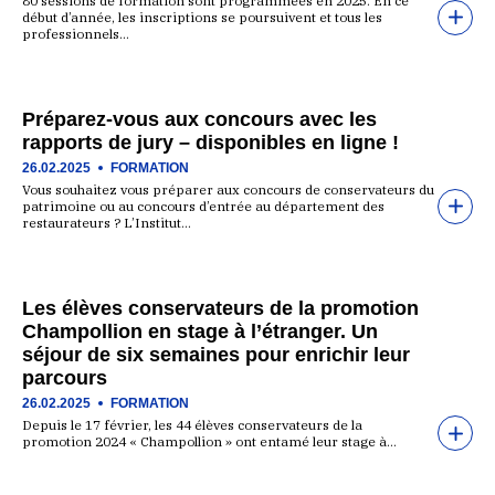
80 sessions de formation sont programmées en 2025. En ce
début d’année, les inscriptions se poursuivent et tous les
professionnels…
Préparez-vous aux concours avec les
rapports de jury – disponibles en ligne !
26.02.2025
FORMATION
Vous souhaitez vous préparer aux concours de conservateurs du
patrimoine ou au concours d’entrée au département des
restaurateurs ? L’Institut…
Les élèves conservateurs de la promotion
Champollion en stage à l’étranger. Un
séjour de six semaines pour enrichir leur
parcours
26.02.2025
FORMATION
Depuis le 17 février, les 44 élèves conservateurs de la
promotion 2024 « Champollion » ont entamé leur stage à…