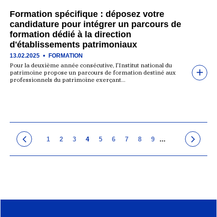
Formation spécifique : déposez votre
candidature pour intégrer un parcours de
formation dédié à la direction
d'établissements patrimoniaux
13.02.2025
FORMATION
Pour la deuxième année consécutive, l'Institut national du
patrimoine propose un parcours de formation destiné aux
professionnels du patrimoine exerçant…
1
2
3
4
5
6
7
8
9
…