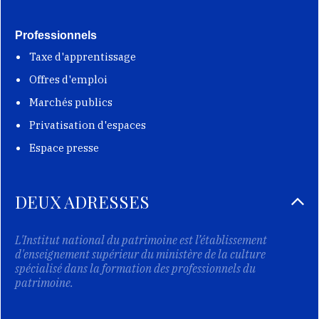
Professionnels
Taxe d'apprentissage
Offres d'emploi
Marchés publics
Privatisation d'espaces
Espace presse
DEUX ADRESSES
L'Institut national du patrimoine est l’établissement
d'enseignement supérieur du ministère de la culture
spécialisé dans la formation des professionnels du
patrimoine.