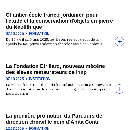
Chantier-école franco-jordanien pour
l'étude et la conservation d'objets en pierre
du Néolithique
07.10.2025
FORMATION
Du 28 avril au 8 mai 2025, les élèves restaurateurs de la
spécialité Sculpture étaient en chantier école en Jordanie…
La Fondation Etrillard, nouveau mécène
des élèves restaurateurs de l’Inp
07.10.2025
INSTITUTION
La Fondation Etrillard, fondation suisse siégeant à Genève, s’est
donné pour mission de valoriser l’héritage culturel européen en
participant à…
La première promotion du Parcours de
direction choisit le nom d’Anita Conti
12.03.2025
FORMATION