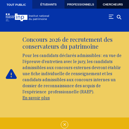
Skip to main navigation
Aller au contenu principal
Skip to search
ÉTUDIANTS
PROFESSIONNELS
CHERCHEURS
TOUT PUBLIC
Concours 2026 de recrutement des
conservateurs du patrimoine
Pour les candidats déclarés admissibles : en vue de
l’épreuve d’entretien avec le jury, les candidats
admissibles aux concours externes devront établir
une fiche individuelle de renseignement et les
candidats admissibles aux concours internes un
dossier de reconnaissance des acquis de
l’expérience professionnelle (RAEP).
En savoir plus