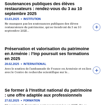
Soutenances publiques des élèves
restaurateurs : rendez-vous du 3 au 10
septembre 2025
03.03.2025
INSTITUTION
Ne manquez pas les soutenances publiques des élèves
restaurateurs du patrimoine, qui se tiendront du 3 au 10
septembre 2025…
Préservation et valorisation du patrimoine
en Arménie : l’Inp poursuit ses formations
en 2025
28.02.2025
INTERNATIONAL
Avec le soutien de l’ambassade de France en Arménie et en lien
avec le Centre de recherche scientifique sur le…
Se former à l’Institut national du patrimoine
: une offre adaptée aux professionnels
27.02.2025
FORMATION