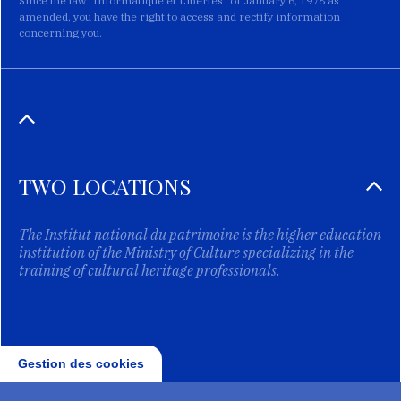
Since the law "Informatique et Libertés" of January 6, 1978 as
amended, you have the right to access and rectify information
concerning you.
TWO LOCATIONS
The Institut national du patrimoine is the higher education
institution of the Ministry of Culture specializing in the
training of cultural heritage professionals.
Gestion des cookies