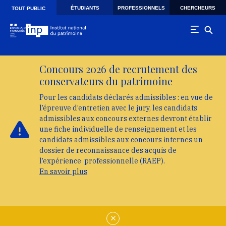
Skip to main navigation
Aller au contenu principal
Skip to search
ÉTUDIANTS
PROFESSIONNELS
CHERCHEURS
TOUT PUBLIC
Concours 2026 de recrutement des
conservateurs du patrimoine
Pour les candidats déclarés admissibles : en vue de
l’épreuve d’entretien avec le jury, les candidats
admissibles aux concours externes devront établir
une fiche individuelle de renseignement et les
candidats admissibles aux concours internes un
dossier de reconnaissance des acquis de
l’expérience professionnelle (RAEP).
En savoir plus