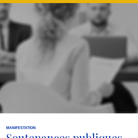
MANIFESTATION
Soutenances publiques