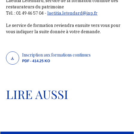
Laetitia Létendard, service de la formation continue des
restaurateurs du patrimoine
Tél. : 01 49 46 57 04 -
laetitia.letendard@inp.fr
Le service de formation reviendra ensuite vers vous pour
vous indiquer la suite donnée à votre demande.
Inscription aux formations continues
PDF - 414.25 KO
LIRE AUSSI