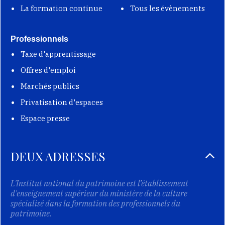
La formation continue
Tous les évènements
Professionnels
Taxe d'apprentissage
Offres d'emploi
Marchés publics
Privatisation d'espaces
Espace presse
DEUX ADRESSES
L'Institut national du patrimoine est l’établissement
d'enseignement supérieur du ministère de la culture
spécialisé dans la formation des professionnels du
patrimoine.