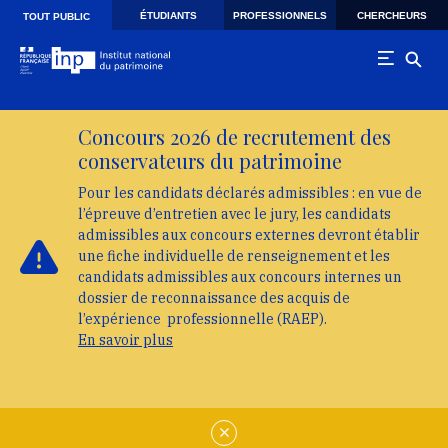
Skip to main navigation
Aller au contenu principal
Skip to search
ÉTUDIANTS
PROFESSIONNELS
CHERCHEURS
TOUT PUBLIC
Concours 2026 de recrutement des
conservateurs du patrimoine
Pour les candidats déclarés admissibles : en vue de
l’épreuve d’entretien avec le jury, les candidats
admissibles aux concours externes devront établir
une fiche individuelle de renseignement et les
candidats admissibles aux concours internes un
dossier de reconnaissance des acquis de
l’expérience professionnelle (RAEP).
En savoir plus