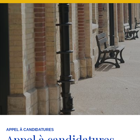
APPEL À CANDIDATURES
Appel à candidatures