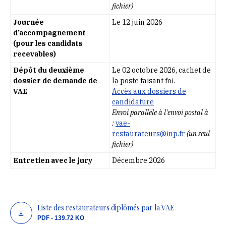
fichier)
Journée
Le 12 juin 2026
d’accompagnement
(pour les candidats
recevables)
Dépôt du deuxième
Le 02 octobre 2026, cachet de
dossier de demande de
la poste faisant foi.
VAE
Accès aux dossiers de
candidature
Envoi parallèle à l'envoi postal à
:
vae-
restaurateurs@inp.fr
(un seul
fichier)
Entretien avec le jury
Décembre 2026
Liste des restaurateurs diplômés par la VAE
PDF - 139.72 KO