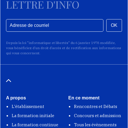
LETTRE D'INFO
OK
Depuis la loi "informatique et libertés" du 6 janvier 1978 modifiée,
vous bénéficiez d’un droit d’accès et de rectification aux informations
qui vous concernent.
A propos
En ce moment
L'établissement
Rencontres et Débats
La formation initiale
Concours et admission
La formation continue
Tous les évènements