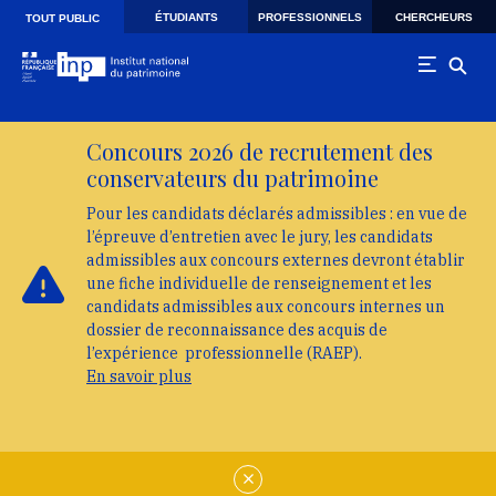
Skip to main navigation
Aller au contenu principal
Skip to search
ÉTUDIANTS
PROFESSIONNELS
CHERCHEURS
TOUT PUBLIC
Concours 2026 de recrutement des
conservateurs du patrimoine
Pour les candidats déclarés admissibles : en vue de
l’épreuve d’entretien avec le jury, les candidats
admissibles aux concours externes devront établir
une fiche individuelle de renseignement et les
candidats admissibles aux concours internes un
dossier de reconnaissance des acquis de
l’expérience professionnelle (RAEP).
En savoir plus