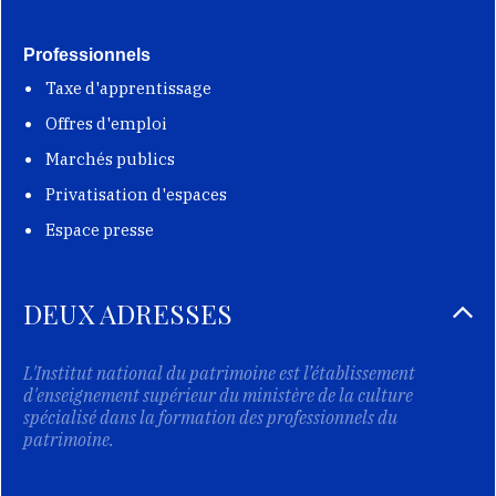
Professionnels
Taxe d'apprentissage
Offres d'emploi
Marchés publics
Privatisation d'espaces
Espace presse
DEUX ADRESSES
L'Institut national du patrimoine est l’établissement
d'enseignement supérieur du ministère de la culture
spécialisé dans la formation des professionnels du
patrimoine.