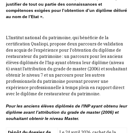
justifier de tout ou partie des connaissances et
compétences exigées pour l’obtention d’un diplôme délivré
au nom de l’Etat ».
L'Institut national du patrimoine, qui bénéficie de la
certification Qualiopi, propose deux parcours de validation
des acquis de l’expérience pour l'obtention du diplôme de
restaurateur du patrimoine : un parcours pour les anciens
élèves diplômés de l'Inp ayant obtenu leur diplôme (niveau
6) avant l’attribution du grade de master (2006) et souhaitant
obtenir le niveau 7 et un parcours pour les autres
professionnels du patrimoine pouvant prouver une
expérience professionnelle à temps plein en rapport direct
avec le diplôme de restaurateur du patrimoine.
Pour les anciens élèves diplômés de l'INP ayant obtenu leur
diplôme avant l’attribution du grade de master (2006) et
souhaitant obtenir le niveau Master.
Dépôt du dossier de
Le 24 avril 2026, cachet de la