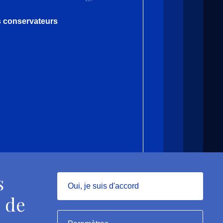
es conservateurs
s
Oui, je suis d'accord
 de
Masquer