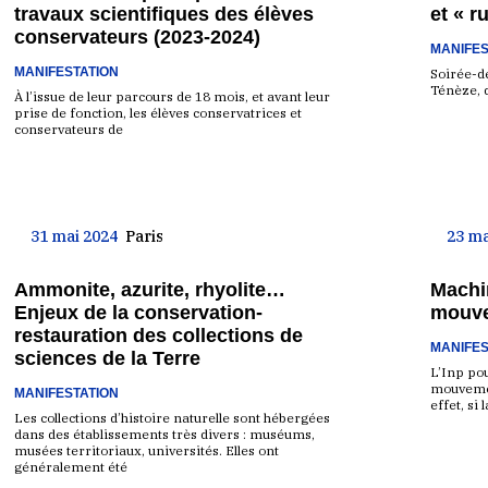
travaux scientifiques des élèves
et « ru
conservateurs (2023-2024)
MANIFES
MANIFESTATION
Soirée-d
Ténèze, 
À l’issue de leur parcours de 18 mois, et avant leur
prise de fonction, les élèves conservatrices et
conservateurs de
31 mai 2024
Paris
23 ma
Ammonite, azurite, rhyolite…
Machin
Enjeux de la conservation-
mouve
restauration des collections de
MANIFES
sciences de la Terre
L’Inp pou
mouvemen
MANIFESTATION
effet, si 
Les collections d’histoire naturelle sont hébergées
dans des établissements très divers : muséums,
musées territoriaux, universités. Elles ont
généralement été