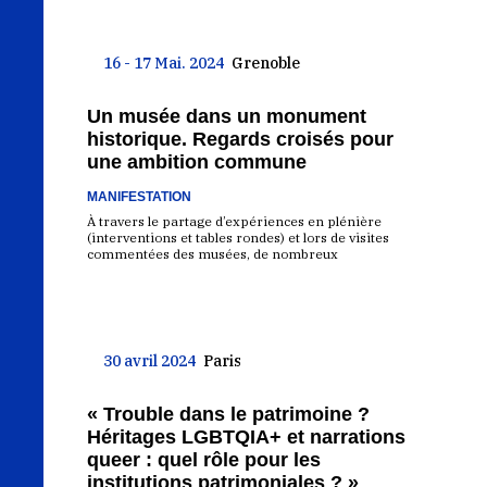
16 - 17 Mai. 2024
Grenoble
Un musée dans un monument
historique. Regards croisés pour
une ambition commune
MANIFESTATION
À travers le partage d’expériences en plénière
(interventions et tables rondes) et lors de visites
commentées des musées, de nombreux
30 avril 2024
Paris
« Trouble dans le patrimoine ?
Héritages LGBTQIA+ et narrations
queer : quel rôle pour les
institutions patrimoniales ? »