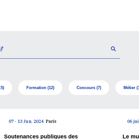
15)
Formation
(12)
Concours
(7)
Métier
(
07 - 13 Jun. 2024
Paris
06 ju
Soutenances publiques des
Le mu