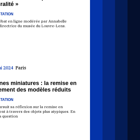
ralité »
TATION
ébat en ligne modérée par Annabelle
directrice du musée du Louvre-Lens.
i 2024
Paris
es miniatures : la remise en
ment des modèles réduits
TATION
rsuit sa réflexion sur la remise en
t à travers des objets plus atypiques. En
la question