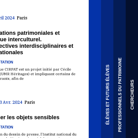
ril 2024
Paris
ations patrimoniales et
ue interculturel.
ctives interdisciplinaires et
ationales
PROFESSIONNELS DU PATRIMOINE
TATION
ÉLÈVES ET FUTURS ÉLÈVES
ue CIRPAT est un projet initié par Cécile
 (UMR Héritages) et impliquant certains de
rants, afin de
CHERCHEURS
23 Avr. 2024
Paris
r les objets sensibles
TATION
 du dessin de presse, l’Institut national du