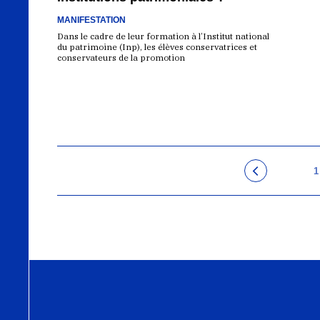
MANIFESTATION
Dans le cadre de leur formation à l’Institut national
du patrimoine (Inp), les élèves conservatrices et
conservateurs de la promotion
1