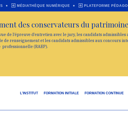
ES
MÉDIATHÈQUE NUMÉRIQUE
PLATEFORME PÉDAGO
ment des conservateurs du patrimoin
vue de l’épreuve d’entretien avec le jury, les candidats admissibles
lle de renseignement et les candidats admissibles aux concours int
e professionnelle (RAEP).
L'INSTITUT
FORMATION INITIALE
FORMATION CONTINUE