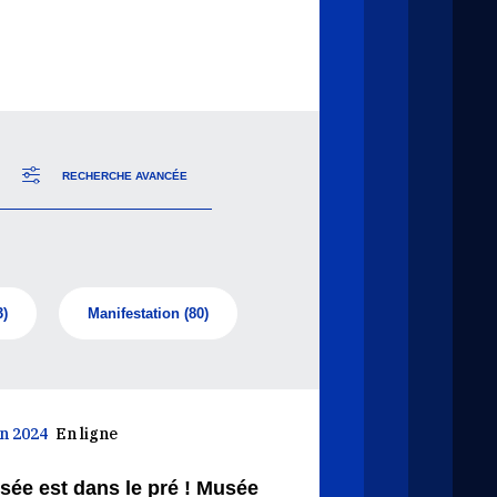
RECHERCHE AVANCÉE
3)
Manifestation
(80)
in 2024
En ligne
sée est dans le pré ! Musée