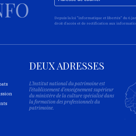
NFO
Depuis la loi "informatique et libertés" du 6 j
droit d’accès et de rectification aux informat
DEUX ADRESSES
L'Institut national du patrimoine est
bats
l’établissement d'enseignement supérieur
ission
du ministère de la culture spécialisé dans
la formation des professionnels du
ents
patrimoine.