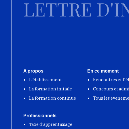
LETTRE D'I
A propos
En ce moment
L'établissement
Rencontres et Dé
La formation initiale
Concours et adm
La formation continue
Tous les évènem
Professionnels
Taxe d'apprentissage