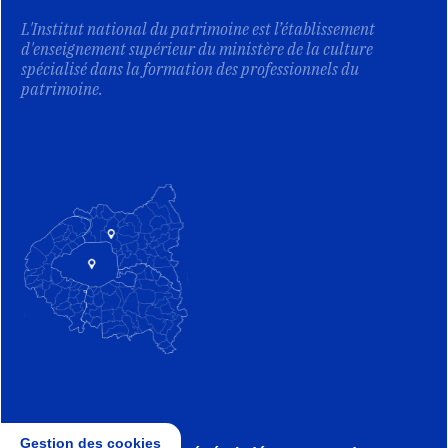
L'Institut national du patrimoine est l’établissement
d'enseignement supérieur du ministère de la culture
spécialisé dans la formation des professionnels du
patrimoine.
Gestion des cookies