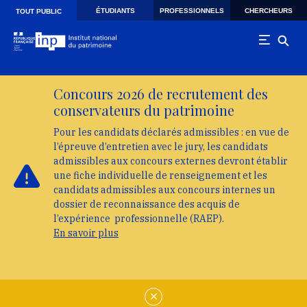
Skip to main navigation
Aller au contenu principal
Skip to search
ÉTUDIANTS
PROFESSIONNELS
CHERCHEURS
TOUT PUBLIC
Concours 2026 de recrutement des
conservateurs du patrimoine
Pour les candidats déclarés admissibles : en vue de
l’épreuve d’entretien avec le jury, les candidats
admissibles aux concours externes devront établir
une fiche individuelle de renseignement et les
candidats admissibles aux concours internes un
dossier de reconnaissance des acquis de
l’expérience professionnelle (RAEP).
En savoir plus