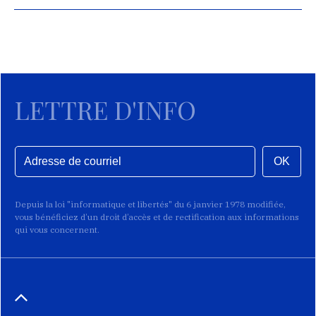
LETTRE D'INFO
OK
Depuis la loi "informatique et libertés" du 6 janvier 1978 modifiée,
vous bénéficiez d’un droit d’accès et de rectification aux informations
qui vous concernent.