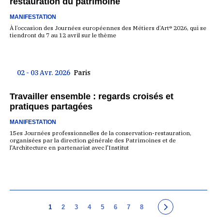
restauration du patrimoine
MANIFESTATION
À l’occasion des Journées européennes des Métiers d’Art® 2026, qui se
tiendront du 7 au 12 avril sur le thème
02 - 03 Avr. 2026
Paris
Travailler ensemble : regards croisés et
pratiques partagées
MANIFESTATION
15es Journées professionnelles de la conservation-restauration,
organisées par la direction générale des Patrimoines et de
l'Architecture en partenariat avec l'Institut
1
2
3
4
5
6
7
8