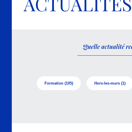
ACTUALITÉS
Formation
(105)
Hors-les-murs
(1)