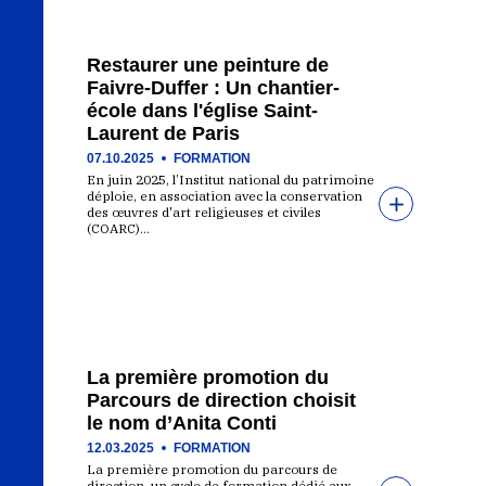
Restaurer une peinture de
Faivre-Duffer : Un chantier-
école dans l'église Saint-
Laurent de Paris
07.10.2025
FORMATION
En juin 2025, l’Institut national du patrimoine
déploie, en association avec la conservation
des œuvres d'art religieuses et civiles
(COARC)…
La première promotion du
Parcours de direction choisit
le nom d’Anita Conti
12.03.2025
FORMATION
La première promotion du parcours de
direction, un cycle de formation dédié aux