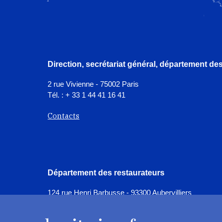
Direction, secrétariat général, département d
2 rue Vivienne - 75002 Paris
Tél. : + 33 1 44 41 16 41
Contacts
Département des restaurateurs
124 rue Henri Barbusse - 93300 Aubervilliers
Tél. : + 33 1 49 46 57 00