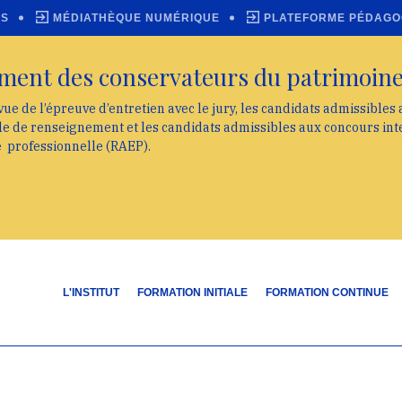
ES
MÉDIATHÈQUE NUMÉRIQUE
PLATEFORME PÉDAGO
ment des conservateurs du patrimoin
vue de l’épreuve d’entretien avec le jury, les candidats admissibles
lle de renseignement et les candidats admissibles aux concours int
e professionnelle (RAEP).
L'INSTITUT
FORMATION INITIALE
FORMATION CONTINUE