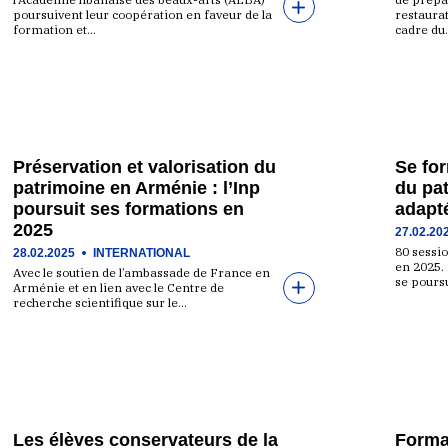
poursuivent leur coopération en faveur de la
restaurat
formation et…
cadre du
Préservation et valorisation du
Se for
patrimoine en Arménie : l’Inp
du pat
poursuit ses formations en
adapt
2025
27.02.20
80 sessi
28.02.2025
INTERNATIONAL
en 2025. 
Avec le soutien de l’ambassade de France en
se poursu
Arménie et en lien avec le Centre de
recherche scientifique sur le…
Les élèves conservateurs de la
Format