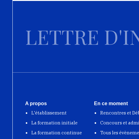
LETTRE D'I
A propos
En ce moment
L'établissement
Rencontres et Dé
La formation initiale
Concours et adm
La formation continue
Tous les évènem