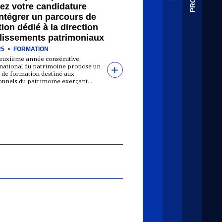
ez votre candidature
ntégrer un parcours de
ion dédié à la direction
blissements patrimoniaux
25
FORMATION
deuxième année consécutive,
t national du patrimoine propose un
 de formation destiné aux
onnels du patrimoine exerçant…